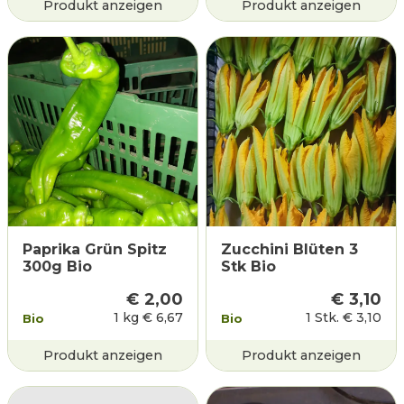
Produkt anzeigen
Produkt anzeigen
Paprika Grün Spitz
Zucchini Blüten 3
300g Bio
Stk Bio
€
2,00
€
3,10
1 kg
€
6,67
1 Stk.
€
3,10
Bio
Bio
Produkt anzeigen
Produkt anzeigen