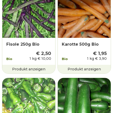
Fisole 250g Bio
Karotte 500g Bio
€
2,50
€
1,95
1 kg
€
10,00
1 kg
€
3,90
Bio
Bio
Produkt anzeigen
Produkt anzeigen