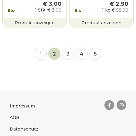
€
3,00
€
2,90
1 Stk.
€
3,00
1 kg
€
58,00
Bio
Bio
Produkt anzeigen
Produkt anzeigen
1
2
3
4
5
Das Wichtigste zusammengefas
Rechtliches
Impressum
AGB
Datenschutz