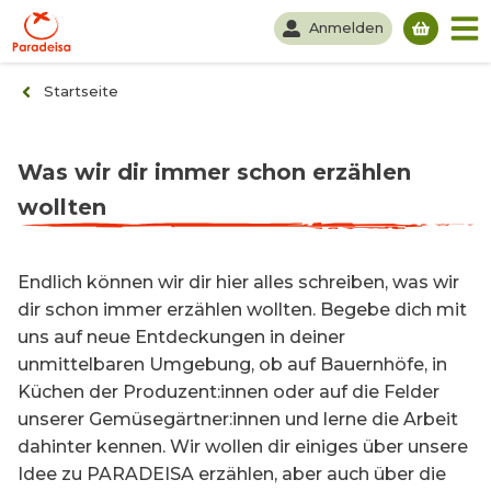
Anmelden
Du hast
Startseite
Was wir dir immer schon erzählen
wollten
Endlich können wir dir hier alles schreiben, was wir
dir schon immer erzählen wollten. Begebe dich mit
uns auf neue Entdeckungen in deiner
unmittelbaren Umgebung, ob auf Bauernhöfe, in
Küchen der Produzent:innen oder auf die Felder
unserer Gemüsegärtner:innen und lerne die Arbeit
dahinter kennen. Wir wollen dir einiges über unsere
Idee zu PARADEISA erzählen, aber auch über die