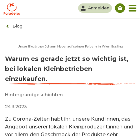
Anmelden
Du hast
Blog
Unser Biogärtner Johann Mader auf seinen Feldern in Wien Essling
Warum es gerade jetzt so wichtig ist,
bei lokalen Kleinbetrieben
einzukaufen.
Hintergrundgeschichten
24.3.2023
Zu Corona-Zeiten habt ihr, unsere Kund:innen, das
Angebot unserer lokalen Kleinproduzent:innen und
vor allem den Geschmack der Produkte sehr