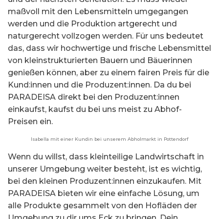
maßvoll mit den Lebensmitteln umgegangen
werden und die Produktion artgerecht und
naturgerecht vollzogen werden. Für uns bedeutet
das, dass wir hochwertige und frische Lebensmittel
von kleinstrukturierten Bauern und Bäuerinnen
genießen können, aber zu einem fairen Preis für die
Kund:innen und die Produzent:innen. Da du bei
PARADEISA direkt bei den Produzent:innen
einkaufst, kaufst du bei uns meist zu Abhof-
Preisen ein.
Isabella mit einer Kundin bei unserem Abholmarkt in Pottendorf
Wenn du willst, dass kleinteilige Landwirtschaft in
unserer Umgebung weiter besteht, ist es wichtig,
bei den kleinen Produzent:innen einzukaufen. Mit
PARADEISA bieten wir eine einfache Lösung, um
alle Produkte gesammelt von den Hofläden der
Umgebung zu dir ums Eck zu bringen. Dein