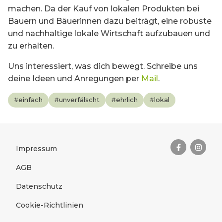
machen. Da der Kauf von lokalen Produkten bei
Bauern und Bäuerinnen dazu beiträgt, eine robuste
und nachhaltige lokale Wirtschaft aufzubauen und
zu erhalten.
Uns interessiert, was dich bewegt. Schreibe uns
deine Ideen und Anregungen per
Mail
.
#
einfach
#
unverfälscht
#
ehrlich
#
lokal
Das Wichtigste zusammengefas
Rechtliches
Impressum
AGB
Datenschutz
Cookie-Richtlinien