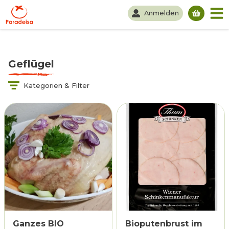
Anmelden
Du hast
Geflügel
Kategorien & Filter
Ganzes BIO
Bioputenbrust im