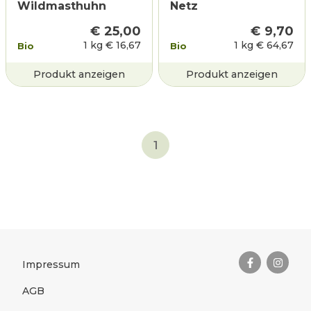
Wildmasthuhn
Netz
€
25,00
€
9,70
1 kg
€
16,67
1 kg
€
64,67
Bio
Bio
Produkt anzeigen
Produkt anzeigen
1
Das Wichtigste zusammengefas
Rechtliches
Impressum
AGB