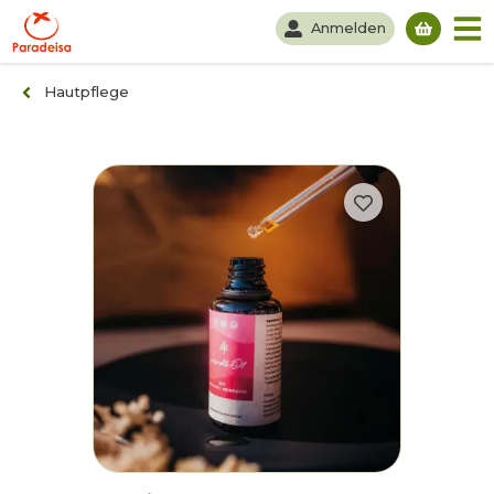
Anmelden
Du hast
Hautpflege