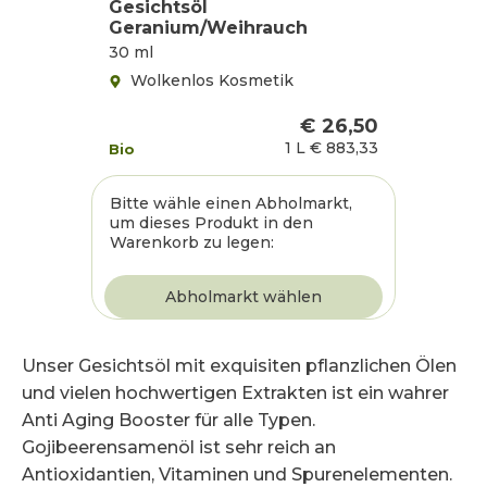
Gesichtsöl
Geranium/Weihrauch
30 ml
Wolkenlos Kosmetik
€ 26,50
1 L
€ 883,33
Bio
Bitte wähle einen Abholmarkt,
um dieses Produkt in den
Warenkorb zu legen:
Unser Gesichtsöl mit exquisiten pflanzlichen Ölen
und vielen hochwertigen Extrakten ist ein wahrer
Anti Aging Booster für alle Typen.
Gojibeerensamenöl ist sehr reich an
Antioxidantien, Vitaminen und Spurenelementen.