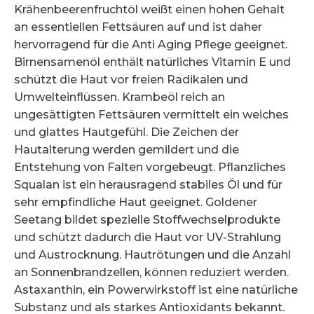
Krähenbeerenfruchtöl weißt einen hohen Gehalt
an essentiellen Fettsäuren auf und ist daher
hervorragend für die Anti Aging Pflege geeignet.
Birnensamenöl enthält natürliches Vitamin E und
schützt die Haut vor freien Radikalen und
Umwelteinflüssen. Krambeöl reich an
ungesättigten Fettsäuren vermittelt ein weiches
und glattes Hautgefühl. Die Zeichen der
Hautalterung werden gemildert und die
Entstehung von Falten vorgebeugt. Pflanzliches
Squalan ist ein herausragend stabiles Öl und für
sehr empfindliche Haut geeignet. Goldener
Seetang bildet spezielle Stoffwechselprodukte
und schützt dadurch die Haut vor UV-Strahlung
und Austrocknung. Hautrötungen und die Anzahl
an Sonnenbrandzellen, können reduziert werden.
Astaxanthin, ein Powerwirkstoff ist eine natürliche
Substanz und als starkes Antioxidants bekannt.