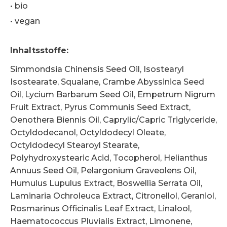
•
bio
•
vegan
Inhaltsstoffe
:
Simmondsia Chinensis Seed Oil, Isostearyl
Isostearate, Squalane, Crambe Abyssinica Seed
Oil, Lycium Barbarum Seed Oil, Empetrum Nigrum
Fruit Extract, Pyrus Communis Seed Extract,
Oenothera Biennis Oil, Caprylic/Capric Triglyceride,
Octyldodecanol, Octyldodecyl Oleate,
Octyldodecyl Stearoyl Stearate,
Polyhydroxystearic Acid, Tocopherol, Helianthus
Annuus Seed Oil, Pelargonium Graveolens Oil,
Humulus Lupulus Extract, Boswellia Serrata Oil,
Laminaria Ochroleuca Extract, Citronellol, Geraniol,
Rosmarinus Officinalis Leaf Extract, Linalool,
Haematococcus Pluvialis Extract, Limonene,