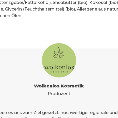
stenzgeber/Fettalkohol), Sheabutter (bio), Kokosöl (bio)
, Glycerin (Feuchthaltemittel) (bio), Allergene aus natu
schen Ölen
Wolkenlos Kosmetik
Produzent
ben es uns zum Ziel gesetzt, hochwertige regionale und