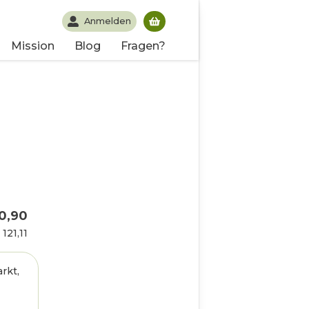
Anmelden
Du hast noch keine Produk
Mission
Blog
Fragen?
0,90
 121,11
rkt,