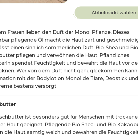
lem Frauen lieben den Duft der Monoi Pflanze. Dieses
bar pflegende Öl macht die Haut zart und geschmeidi
lässt einen sinnlich sommerlichen Duft. Bio-Shea und Bio
utter pflegen und verwöhnen die Haut. Pflanzliches
cerin spendet Feuchtigkeit und bewahrt die Haut vor d
cknen. Wer von dem Duft nicht genug bekommen kann, i
ation mit der Bodylotion Monoi de Tiare, Deostick un
eme bestens versorgt.
butter
schbutter ist besonders gut für Menschen mit trockener
ler Haut geeignet. Pflegende Bio Shea- und Bio Kakaob
 die Haut samtig weich und bewahren die Feuchtigkeit