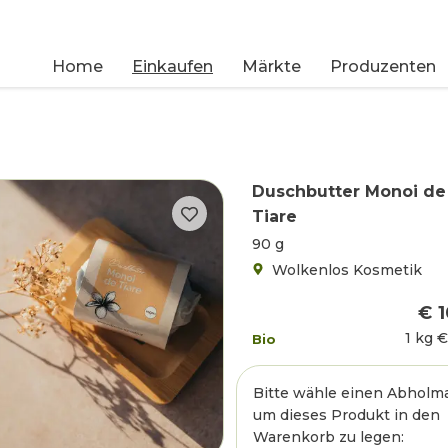
Home
Einkaufen
Märkte
Produzenten
Duschbutter Monoi de
Tiare
90 g
Wolkenlos Kosmetik
€ 1
1 kg
€
Bio
Bitte wähle einen Abholma
um dieses Produkt in den
Warenkorb zu legen: