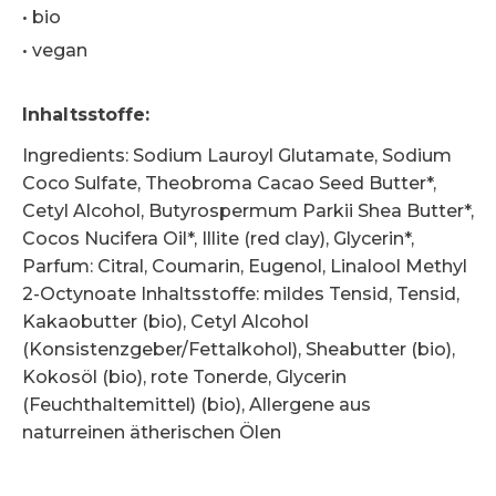
•
bio
•
vegan
Inhaltsstoffe
:
Ingredients: Sodium Lauroyl Glutamate, Sodium
Coco Sulfate, Theobroma Cacao Seed Butter*,
Cetyl Alcohol, Butyrospermum Parkii Shea Butter*,
Cocos Nucifera Oil*, Illite (red clay), Glycerin*,
Parfum: Citral, Coumarin, Eugenol, Linalool Methyl
2-Octynoate Inhaltsstoffe: mildes Tensid, Tensid,
Kakaobutter (bio), Cetyl Alcohol
(Konsistenzgeber/Fettalkohol), Sheabutter (bio),
Kokosöl (bio), rote Tonerde, Glycerin
(Feuchthaltemittel) (bio), Allergene aus
naturreinen ätherischen Ölen