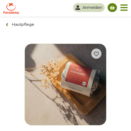
Anmelden
Du hast
Hautpflege