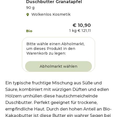
Duschbutter Granatapfel
90 g
Wolkenlos Kosmetik
€ 10,90
1 kg
€ 121,11
Bio
Bitte wähle einen Abholmarkt,
um dieses Produkt in den
Warenkorb zu legen:
Ein typische fruchtige Mischung aus Süße und
Säure, kombiniert mit würzigen Düften und edlen
Hölzern umhüllen diese hautschmeichelnde
Duschbutter. Perfekt geeignet für trockene,
empfindliche Haut. Durch den hohen Anteil an Bio-
Kakaobutter ist diese Butter ein wahrer Segen bei