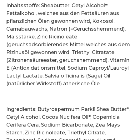
Inhaltsstoffe: Sheabutter, Cetyl Alcohol=
Fettalkohol, welches aus den Fettsäuren aus
pflanzlichen Ölen gewonnen wird, Kokosöl,
Carnabauwachs, Natron (=Geruchsshemmend),
Maisstärke, Zinc Ricinoleate
(geruchsadsorbierendes Mittel welches aus dem
Rizinusöl gewonnen wird, Triethyl Citratate
(Zitronensäureester, geruchshemmend), Vitamin
E (Antioxidationsmittel, Sodium Caproyl/Lauroyl
Lactyl Lactate, Salvia officinalis (Sage) Oil
(natürlicher Wirkstoff) ätherische Öle
Ingredients: Butyrospermum Parkii Shea Butter*,
Cetyl Alcohol, Cocos Nucifera Oil*, Copernicia
Cerifera Cera, Sodium Bicarbonate, Zea Mays
Starch, Zinc Ricinoleate, Triethyl Citrate,