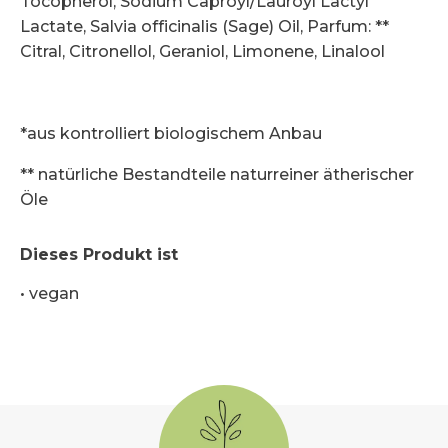
Tocopherol, Sodium Caproyl/Lauroyl Lactyl
Lactate, Salvia officinalis (Sage) Oil, Parfum: **
Citral, Citronellol, Geraniol, Limonene, Linalool
*aus kontrolliert biologischem Anbau
** natürliche Bestandteile naturreiner ätherischer
Öle
Dieses Produkt ist
•
vegan