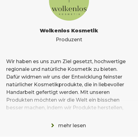
Wolkenlos Kosmetik
Produzent
Wir haben es uns zum Ziel gesetzt, hochwertige
regionale und natürliche Kosmetik zu bieten.
Dafür widmen wir uns der Entwicklung feinster
natürlicher Kosmetikprodukte, die in liebevoller
Handarbeit gefertigt werden. Mit unseren
Produkten möchten wir die Welt ein bisschen
besser machen, indem wir Produkte herstellen,
die ohne viel Verpackung auskommen. So helfen
wir Müll zu vermeiden und keine Rückstände in
mehr lesen
der Natur zu hinterlassen. Bei uns geht es um