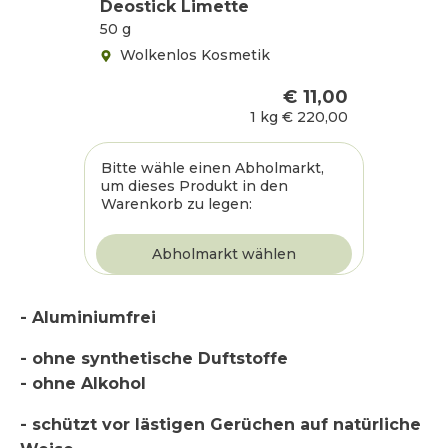
Deostick Limette
50 g
Wolkenlos Kosmetik
€ 11,00
1 kg
€ 220,00
Bitte wähle einen Abholmarkt,
um dieses Produkt in den
Warenkorb zu legen:
- Aluminiumfrei
- ohne synthetische Duftstoffe
- ohne Alkohol
- schützt vor lästigen Gerüchen auf natürliche