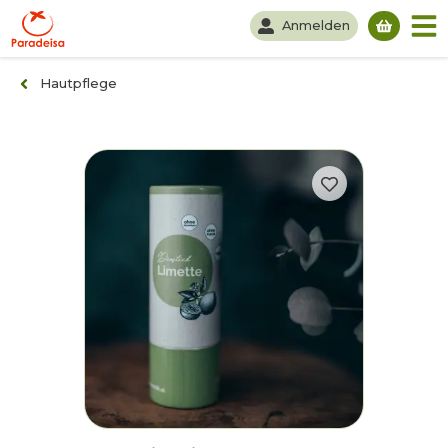
Anmelden
Du hast
Hautpflege