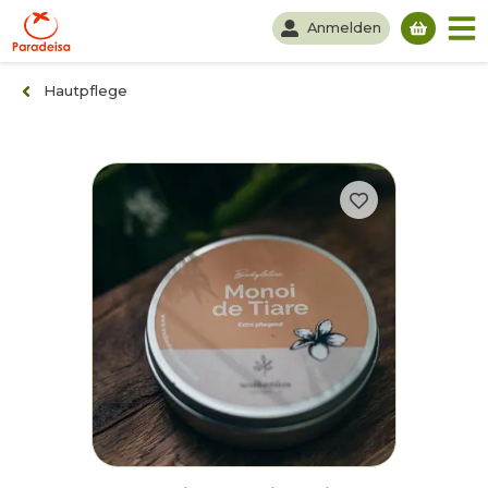
Anmelden
Du hast
Hautpflege