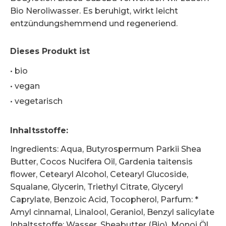
Bio Neroliwasser. Es beruhigt, wirkt leicht
entzündungshemmend und regeneriend.
Dieses Produkt ist
•
bio
•
vegan
•
vegetarisch
Inhaltsstoffe
:
Ingredients: Aqua, Butyrospermum Parkii Shea
Butter, Cocos Nucifera Oil, Gardenia taitensis
flower, Cetearyl Alcohol, Cetearyl Glucoside,
Squalane, Glycerin, Triethyl Citrate, Glyceryl
Caprylate, Benzoic Acid, Tocopherol, Parfum: *
Amyl cinnamal, Linalool, Geraniol, Benzyl salicylate
Inhaltsstoffe: Wasser, Sheabutter (Bio), Monoi Öl,