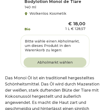
Bodylotion Monoi de Tiare
140 ml
Wolkenlos Kosmetik
€ 18,00
1 L
€ 128,57
Bio
Bitte wähle einen Abholmarkt,
um dieses Produkt in den
Warenkorb zu legen:
Das Monoi Öl ist ein traditionell hergestelltes
Schönheitsmittel. Das Öl wird durch Mazeration
der weißen, stark duftenden Blüte der Tiare mit
Kokosnussöl hergestellt und äußerlich
angewendet. Es macht die Haut zart und
geschmeidig und hinterlässt einen sinnlich