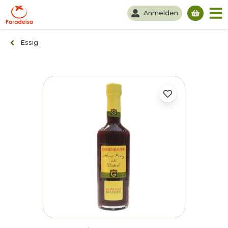
Anmelden
Du hast
Essig