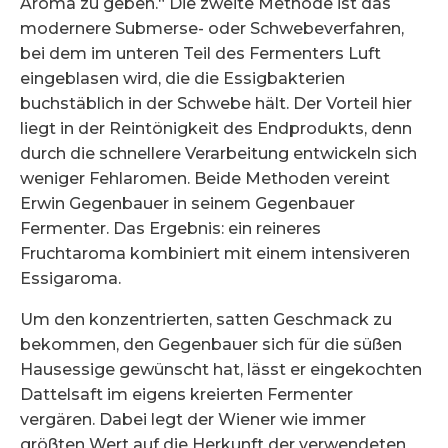
Aroma zu geben.“ Die zweite Methode ist das
modernere Submerse- oder Schwebeverfahren,
bei dem im unteren Teil des Fermenters Luft
eingeblasen wird, die die Essigbakterien
buchstäblich in der Schwebe hält. Der Vorteil hier
liegt in der Reintönigkeit des Endprodukts, denn
durch die schnellere Verarbeitung entwickeln sich
weniger Fehlaromen. Beide Methoden vereint
Erwin Gegenbauer in seinem Gegenbauer
Fermenter. Das Ergebnis: ein reineres
Fruchtaroma kombiniert mit einem intensiveren
Essigaroma.
Um den konzentrierten, satten Geschmack zu
bekommen, den Gegenbauer sich für die süßen
Hausessige gewünscht hat, lässt er eingekochten
Dattelsaft im eigens kreierten Fermenter
vergären. Dabei legt der Wiener wie immer
größten Wert auf die Herkunft der verwendeten