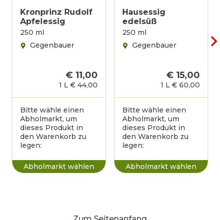
Kronprinz Rudolf
Hausessig
Apfelessig
edelsüß
250 ml
250 ml
Gegenbauer
Gegenbauer
€ 11,00
€ 15,00
1 L
€ 44,00
1 L
€ 60,00
Bitte wähle einen
Bitte wähle einen
Abholmarkt, um
Abholmarkt, um
dieses Produkt in
dieses Produkt in
den Warenkorb zu
den Warenkorb zu
legen:
legen:
Zum Seitenanfang