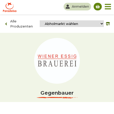
Anmelden
Du hast
Alle
Produzenten
Gegenbauer