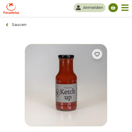
Anmelden
Du hast
Saucen