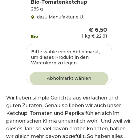
Bio-Tomatenketchup
285 g
dazu Manufaktur e.U.
€ 6,50
1 kg
€ 22,81
Bio
Bitte wähle einen Abholmarkt,
um dieses Produkt in den
Warenkorb zu legen:
Wir lieben simple Gerichte aus einfachen und
guten Zutaten. Genau so lieben wir auch unser
Ketchup. Tomaten und Paprika fühlen sich im
pannonischen Klima unheimlich wohl. Und weil wir
dieses Jahr so viel davon ernten konnten, haben
wir gleich mehr davon abgefüllt. So haben alles