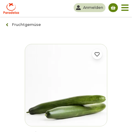
Anmelden
Du hast
Fruchtgemüse