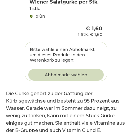
Wiener Salatgurke per Stk.
1 stk.
blün
€ 1,60
1 Stk.
€ 1,60
Bitte wähle einen Abholmarkt,
um dieses Produkt in den
Warenkorb zu legen:
Die Gurke gehört zu der Gattung der
Kürbisgewächse und besteht zu 95 Prozent aus
Wasser. Gerade wer im Sommer dazu neigt, zu
wenig zu trinken, kann mit einem Stück Gurke
einiges gut machen. Sie enthält viele Vitamine aus
der B-Gruppe und auch Vitamin C und E.