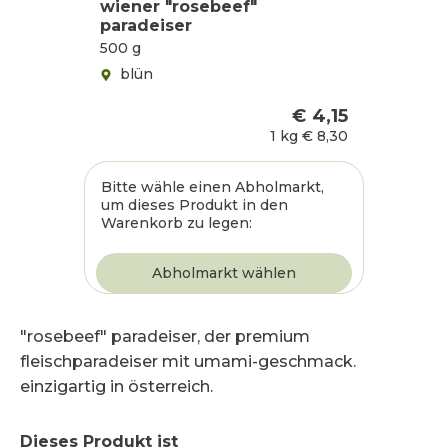
wiener "rosebeef"
paradeiser
500 g
blün
€ 4,15
1 kg
€ 8,30
Bitte wähle einen Abholmarkt,
um dieses Produkt in den
Warenkorb zu legen:
"rosebeef" paradeiser, der premium
fleischparadeiser mit umami-geschmack.
einzigartig in österreich.
Dieses Produkt ist