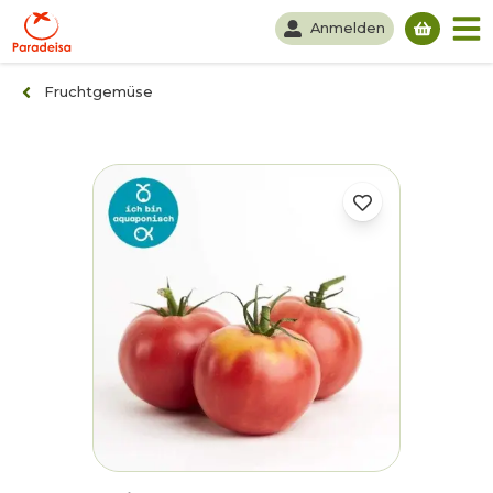
Anmelden
Du hast
Fruchtgemüse