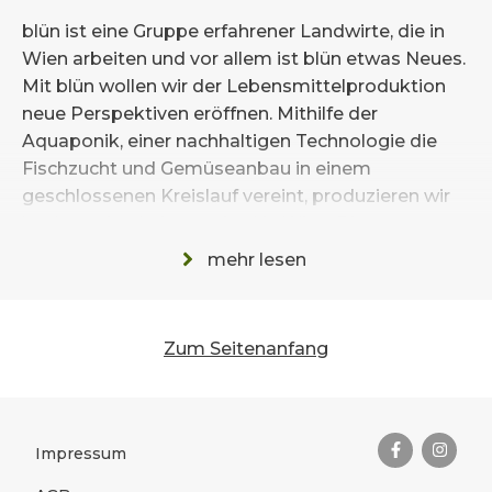
blün ist eine Gruppe erfahrener Landwirte, die in
Wien arbeiten und vor allem ist blün etwas Neues.
Mit blün wollen wir der Lebensmittelproduktion
neue Perspektiven eröffnen. Mithilfe der
Aquaponik, einer nachhaltigen Technologie die
Fischzucht und Gemüseanbau in einem
geschlossenen Kreislauf vereint, produzieren wir
hochwertige Lebensmittel in Wien. Die
afrikanischen Welse wachsen in Wiener
mehr lesen
Hochquellwasser langsam auf. Das Wasser in den
Becken wird täglich zu einem gewissen Anteil
gewechselt. Dieses Wasser wird dann als
Zum Seitenanfang
Nährstofflieferant für die Gemüsepflanzen im
Glashaus nebenan verwendet. So entstehen
Das Wichtigste zusammengefas
saftige Paradeiser, knackige Gurken und köstliche
Melanzani.
Rechtliches
Impressum