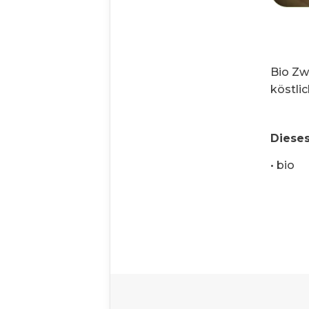
Bio Zw
köstlic
Dieses
•
bio