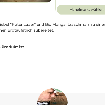
iebel "Roter Laaer" und Bio Mangalitzaschmalz zu ein
hen Brotaufstrich zubereitet.
 Produkt ist