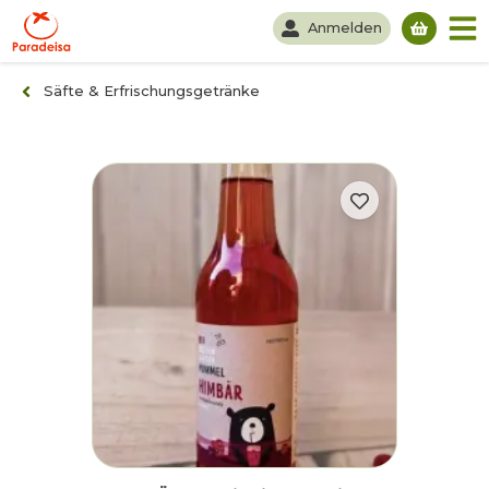
Anmelden
Du hast
Säfte & Erfrischungsgetränke