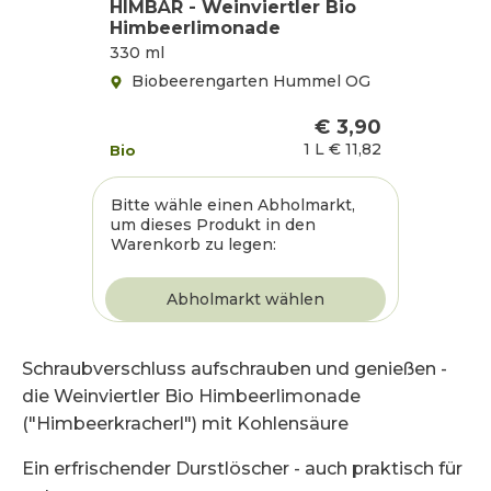
HIMBÄR - Weinviertler Bio
Himbeerlimonade
330 ml
Biobeerengarten Hummel OG
€ 3,90
1 L
€ 11,82
Bio
Bitte wähle einen Abholmarkt,
um dieses Produkt in den
Warenkorb zu legen:
Schraubverschluss aufschrauben und genießen -
die Weinviertler Bio Himbeerlimonade
("Himbeerkracherl") mit Kohlensäure
Ein erfrischender Durstlöscher - auch praktisch für