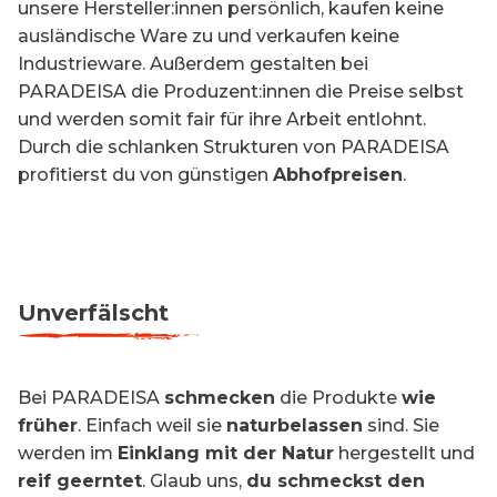
unsere Hersteller:innen persönlich, kaufen keine
ausländische Ware zu und verkaufen keine
Industrieware. Außerdem gestalten bei
PARADEISA die Produzent:innen die Preise selbst
und werden somit fair für ihre Arbeit entlohnt.
Durch die schlanken Strukturen von PARADEISA
profitierst du von günstigen
Abhofpreisen
.
Unverfälscht
Bei PARADEISA
schmecken
die Produkte
wie
früher
. Einfach weil sie
naturbelassen
sind. Sie
werden im
Einklang mit der Natur
hergestellt und
reif geerntet
. Glaub uns,
du schmeckst den