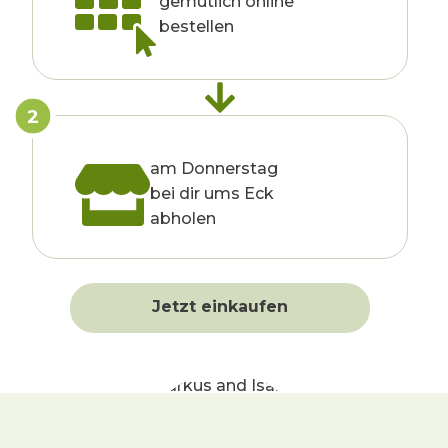
gemütlich online
bestellen
2
am Donnerstag
bei dir ums Eck
abholen
Jetzt einkaufen