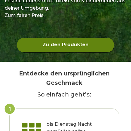
Frische Lebensmittel direkt von Kleinbetrieben aus
deiner Umgebung.
Zum fairen Preis.
Zu den Produkten
Entdecke den ursprünglichen
Geschmack
So einfach geht’s:
1
bis Dienstag Nacht