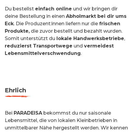
Du bestellst
einfach online
und wir bringen dir
deine Bestellung in einen
Abholmarkt bei dir ums
Eck
. Die Produzent:innen liefern nur die
frischen
Produkte,
die zuvor bestellt und bezahlt wurden.
Somit unterstützt du
lokale Handwerksbetriebe
,
reduzierst Transportwege
und
vermeidest
Lebensmittelverschwendung
.
Ehrlich
Bei
PARADEISA
bekommst du nur saisonale
Lebensmittel, die von lokalen Kleinbetrieben in
unmittelbarer Nähe hergestellt werden. Wir kennen