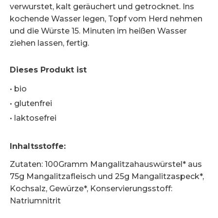
verwurstet, kalt geräuchert und getrocknet. Ins
kochende Wasser legen, Topf vom Herd nehmen
und die Würste 15. Minuten im heißen Wasser
ziehen lassen, fertig.
Dieses Produkt ist
•
bio
•
glutenfrei
•
laktosefrei
Inhaltsstoffe
:
Zutaten: 100Gramm Mangalitzahauswürstel* aus
75g Mangalitzafleisch und 25g Mangalitzaspeck*,
Kochsalz, Gewürze*, Konservierungsstoff:
Natriumnitrit