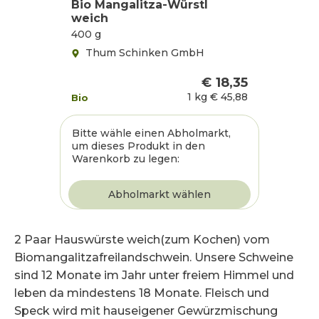
Bio Mangalitza-Würstl
weich
400 g
Thum Schinken GmbH
€ 18,35
1 kg
€ 45,88
Bio
Bitte wähle einen Abholmarkt,
um dieses Produkt in den
Warenkorb zu legen:
2 Paar Hauswürste weich(zum Kochen) vom
Biomangalitzafreilandschwein. Unsere Schweine
sind 12 Monate im Jahr unter freiem Himmel und
leben da mindestens 18 Monate. Fleisch und
Speck wird mit hauseigener Gewürzmischung