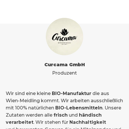
Curcama GmbH
Produzent
Wir sind eine kleine
BIO-Manufaktur
die aus
Wien-Meidling kommt. Wir arbeiten ausschließlich
mit 100% natürlichen
BIO-Lebensmitteln
. Unsere
Zutaten werden alle
frisch
und
händisch
verarbeitet
. Wir stehen für
Nachhaltigkeit