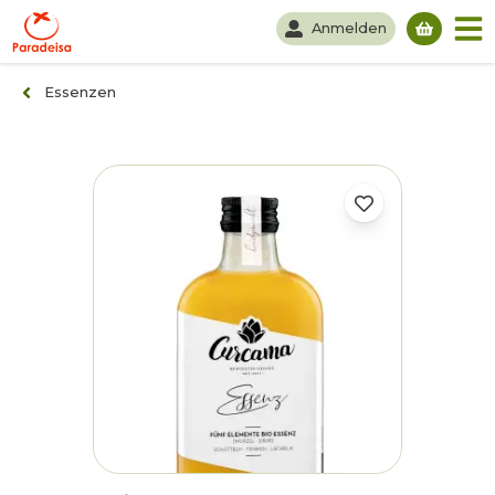
Anmelden
Du hast
Essenzen