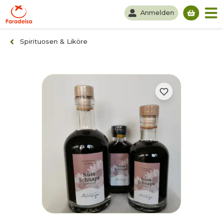
Anmelden
Du hast
Spirituosen & Liköre