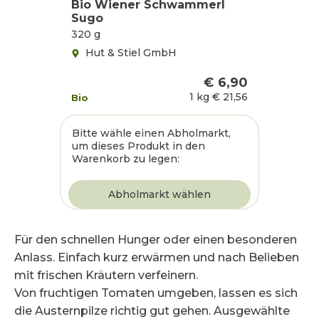
Bio Wiener Schwammerl
Sugo
320 g
Hut & Stiel GmbH
€ 6,90
1 kg
€ 21,56
Bio
Bitte wähle einen Abholmarkt,
um dieses Produkt in den
Warenkorb zu legen:
Für den schnellen Hunger oder einen besonderen
Anlass. Einfach kurz erwärmen und nach Belieben
mit frischen Kräutern verfeinern.
Von fruchtigen Tomaten umgeben, lassen es sich
die Austernpilze richtig gut gehen. Ausgewählte