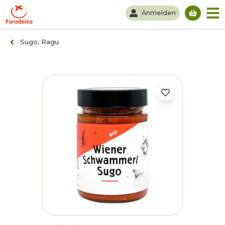
Anmelden
Du hast
Sugo, Ragu