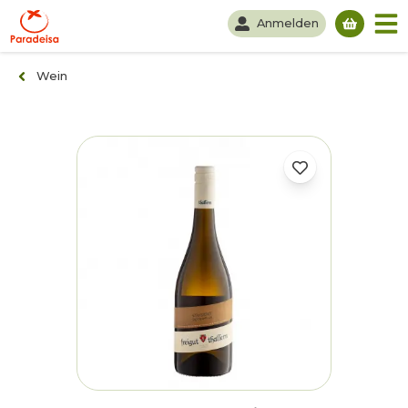
Anmelden
Du hast
Wein