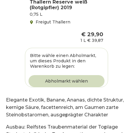
Thallern Reserve weiß
(Rotgipfler) 2019
0,75 L
Freigut Thallern
€ 29,90
1 L
€ 39,87
Bitte wähle einen Abholmarkt,
um dieses Produkt in den
Warenkorb zu legen:
Elegante Exotik, Banane, Ananas, dichte Struktur,
kernige Säure, facettenreich, am Gaumen zarte
Steinobstaromen, ausgeprägter Charakter
Ausbau: Reifstes Traubenmaterial der Toplage