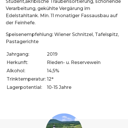
Student,akribische Traubensortierung, schonende
Verarbeitung, gekühlte Vergärung im
Edelstahltank. Min. 11 monatiger Fassausbau auf
der Feinhefe.
Speisenempfehlung: Wiener Schnitzel, Tafelspitz,
Pastagerichte
Jahrgang:
2019
Herkunft:
Rieden- u. Reservewein
Alkohol:
14,5%
Trinktemperatur:
12°
Lagerpotential:
10-15 Jahre