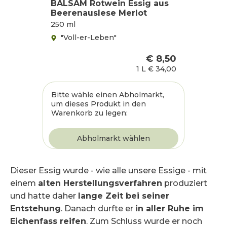
BALSAM Rotwein Essig aus
Beerenauslese Merlot
250 ml
"Voll-er-Leben"
€ 8,50
1 L
€ 34,00
Bitte wähle einen Abholmarkt,
um dieses Produkt in den
Warenkorb zu legen:
Dieser Essig wurde - wie alle unsere Essige - mit
einem
alten Herstellungsverfahren
produziert
und hatte daher
lange Zeit bei seiner
Entstehung
. Danach durfte er
in aller Ruhe im
Eichenfass reifen
. Zum Schluss wurde er noch