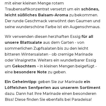
mit einer kleinen Menge rotem
Traubensaftkonzentrat versetzt um ein
schönes,
leicht süßliches Balsam-Aroma
zu bekommen.
Der runde Geschmack verwöhnt den Gaumen und
seine wunderschöne Farbe ist ein Augenschmaus.
Wir verwenden diesen herzhaften Essig
für all
unsere Blattsalate
aus dem Garten - von
sommerlichen Zupfsalaten bis zu den leicht
bitteren Wintersalaten - ob cremige Marinade
oder Vinaigrette. Weiters ein wunderbarer Essig
um
Gekochtem -
in kleinen Mengen beigefügt -
eine
besondere Note
zu geben.
Ein Geheimtipp
: geben Sie zur Marinade
ein
Löffelchen Senfperlen aus unserem Sortiment
dazu. Dann hat Ihre Marinade einen besonderen
Biss! Diese finden Sie ebenfalls bei Paradeisa!