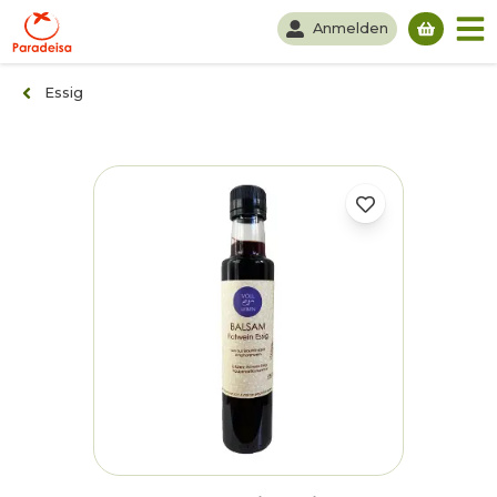
Anmelden
Du hast
Essig