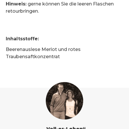
Hinweis:
gerne können Sie die leeren Flaschen
retourbringen.
Inhaltsstoffe
:
Beerenauslese Merlot und rotes
Traubensaftkonzentrat
„Voll-er-Leben“