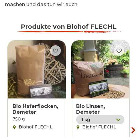
machen und das tun wir auch.
Produkte von
Biohof FLECHL
Bio Haferflocken,
Bio Linsen,
Demeter
Demeter
750 g
Biohof FLECHL
Biohof FLECHL