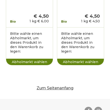
€ 4,50
€ 4,50
1 kg
€ 6,00
1 kg
€ 4,50
Bio
Bio
Bitte wähle einen
Bitte wähle einen
Abholmarkt, um
Abholmarkt, um
dieses Produkt in
dieses Produkt in
den Warenkorb zu
den Warenkorb zu
legen:
legen:
Zum Seitenanfang
Das Wichtigste zusammengefas
Rechtliches