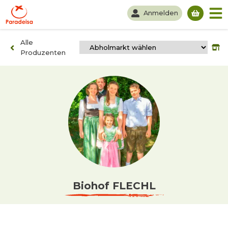
Anmelden
Du hast
Alle
Produzenten
Biohof FLECHL