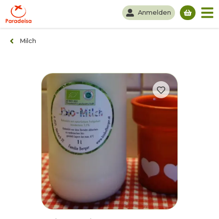
Anmelden
Du hast
Milch