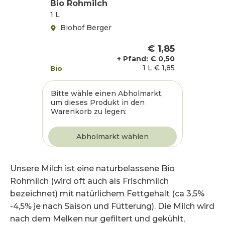
Bio Rohmilch
1 L
Biohof Berger
€ 1,85
+ Pfand: €
0,50
1 L
€ 1,85
Bio
Bitte wähle einen Abholmarkt,
um dieses Produkt in den
Warenkorb zu legen:
Unsere Milch ist eine naturbelassene Bio
Rohmilch (wird oft auch als Frischmilch
bezeichnet) mit natürlichem Fettgehalt (ca 3,5%
-4,5% je nach Saison und Fütterung). Die Milch wird
nach dem Melken nur gefiltert und gekühlt,