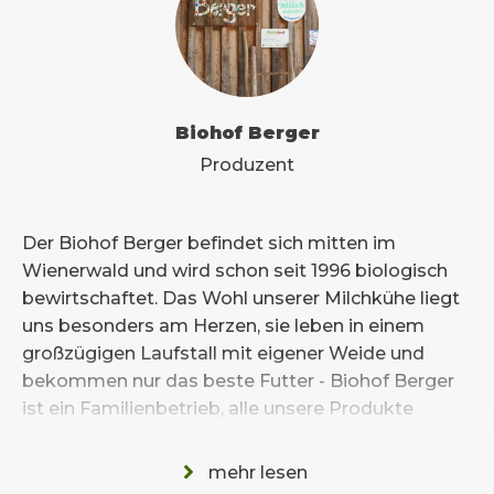
Biohof Berger
Produzent
Der Biohof Berger befindet sich mitten im
Wienerwald und wird schon seit 1996 biologisch
bewirtschaftet. Das Wohl unserer Milchkühe liegt
uns besonders am Herzen, sie leben in einem
großzügigen Laufstall mit eigener Weide und
bekommen nur das beste Futter - Biohof Berger
ist ein Familienbetrieb, alle unsere Produkte
werden in Handarbeit hergestellt und jede Woche
frisch für Sie produziert.
mehr lesen