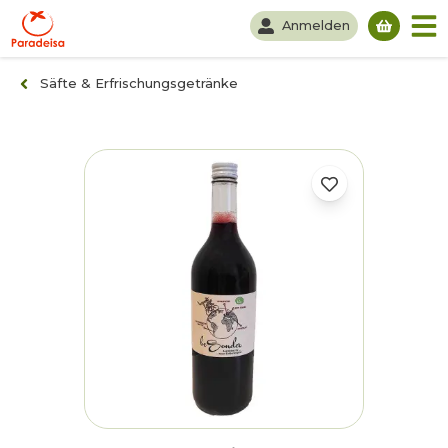
Anmelden
Du hast
Säfte & Erfrischungsgetränke