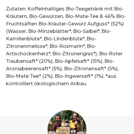
Zutaten: Koffeinhaltiges Bio-Teegetränk mit Bio-
Kräutern, Bio-Gewürzen, Bio-Mate-Tee & 46% Bio-
Fruchtsäften Bio-Kräuter-Gewürz Aufguss* (52%)
(Wasser, Bio-Minzeblätter*, Bio-Salbei*, Bio-
Kamillenblüte*, Bio-Lindenblüte*, Bio-
Zitronenmelisse*, Bio-Rosmarin*, Bio-
Artischockenherz*, Bio-Zitronengras*), Bio-Roter
Traubensaft* (20%), Bio-Apfelsaft* (15%), Bio-
Aroniabeerensaft* (5%), Bio-Zitronensaft* (5%),
Bio-Mate Tee* (2%), Bio-Ingwersaft* (1%). *aus
kontrolliert ökologischem Anbau.