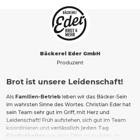
Bäckerei Eder GmbH
Produzent
Brot ist unsere Leidenschaft!
Als
Familien-Betrieb
leben wir das Bäcker-Sein
im wahrsten Sinne des Wortes. Christian Eder hat
sein Team sehr gut im Griff, mit Herz und
Leidenschaft! Früh aufstehen, sich gut im Team
koordinieren und
verlässlich jeden Tag
Köstlichkeiten
aus dem Ofen zu zaubern, ist