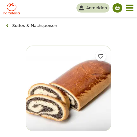
Anmelden
Du hast
Süßes & Nachspeisen