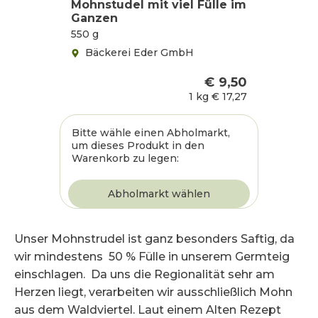
Mohnstudel mit viel Fülle im
Ganzen
550 g
Bäckerei Eder GmbH
€ 9,50
1 kg
€ 17,27
Bitte wähle einen Abholmarkt,
um dieses Produkt in den
Warenkorb zu legen:
Unser Mohnstrudel ist ganz besonders Saftig, da
wir mindestens 50 % Fülle in unserem Germteig
einschlagen. Da uns die Regionalität sehr am
Herzen liegt, verarbeiten wir ausschließlich Mohn
aus dem Waldviertel. Laut einem Alten Rezept