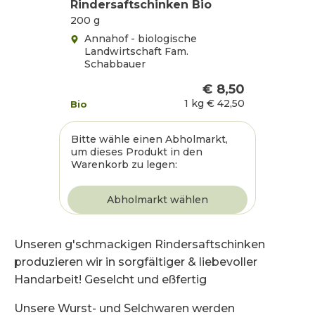
Rindersaftschinken Bio
200 g
Annahof - biologische
Landwirtschaft Fam.
Schabbauer
€ 8,50
1 kg
€ 42,50
Bio
Bitte wähle einen Abholmarkt,
um dieses Produkt in den
Warenkorb zu legen:
Unseren g'schmackigen Rindersaftschinken
produzieren wir in sorgfältiger & liebevoller
Handarbeit! Geselcht und eßfertig
Unsere Wurst- und Selchwaren werden