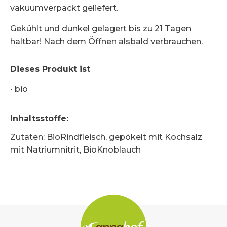
vakuumverpackt geliefert.
Gekühlt und dunkel gelagert bis zu 21 Tagen
haltbar! Nach dem Öffnen alsbald verbrauchen.
Dieses Produkt ist
•
bio
Inhaltsstoffe
:
Zutaten: BioRindfleisch, gepökelt mit Kochsalz
mit Natriumnitrit, BioKnoblauch