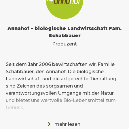
Annahof – biologische Landwirtschaft Fam.
Schabbauer
Produzent
Seit dem Jahr 2006 bewirtschaften wir, Familie
Schabbauer, den Annahof. Die biologische
Landwirtschaft und die artgerechte Tierhaltung
sind Zeichen des sorgsamen und
verantwortungsvollen Umgangs mit der Natur
und bietet uns wertvolle Bio-Lebensmittel zum
Genuss.
Für BiO haben wir uns entschieden, weil….
mehr lesen
> der Bio-Landbau die umwelt-, gesundheits-,