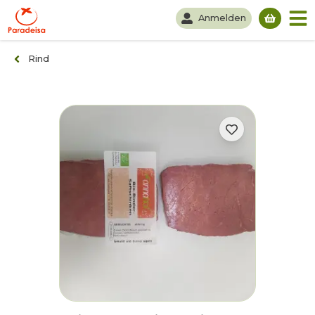
Anmelden
Du hast
Rind