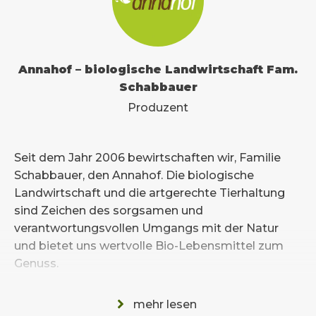
Annahof – biologische Landwirtschaft Fam.
Schabbauer
Produzent
Seit dem Jahr 2006 bewirtschaften wir, Familie
Schabbauer, den Annahof. Die biologische
Landwirtschaft und die artgerechte Tierhaltung
sind Zeichen des sorgsamen und
verantwortungsvollen Umgangs mit der Natur
und bietet uns wertvolle Bio-Lebensmittel zum
Genuss.
Für BiO haben wir uns entschieden, weil….
mehr lesen
> der Bio-Landbau die umwelt-, gesundheits-,