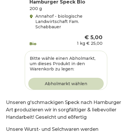
Hamburger Speck Bio
200 g
Annahof - biologische
Landwirtschaft Fam.
Schabbauer
€ 5,00
1 kg
€ 25,00
Bio
Bitte wähle einen Abholmarkt,
um dieses Produkt in den
Warenkorb zu legen:
Unseren g'schmackigen Speck nach Hamburger
Art produzieren wir in sorgfältiger & liebevoller
Handarbeit! Geselcht und eßfertig
Unsere Wurst- und Selchwaren werden