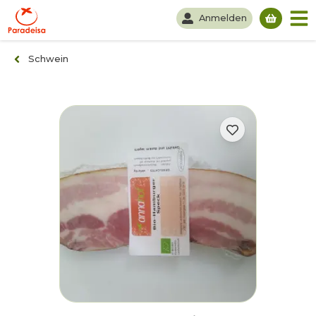
Anmelden
Du hast
Schwein