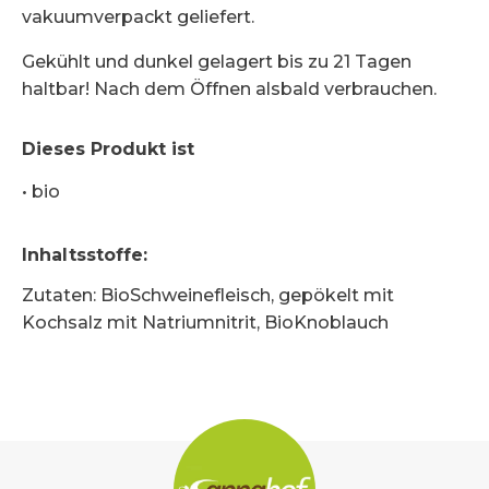
vakuumverpackt geliefert.
Gekühlt und dunkel gelagert bis zu 21 Tagen
haltbar! Nach dem Öffnen alsbald verbrauchen.
Dieses Produkt ist
•
bio
Inhaltsstoffe
:
Zutaten: BioSchweinefleisch, gepökelt mit
Kochsalz mit Natriumnitrit, BioKnoblauch