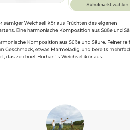
er sämiger Weichsellikör aus Früchten des eigenen
rtens. Eine harmonische Komposition aus Süße und Sä
armonische Komposition aus Süße und Säure. Feiner rei
en Geschmack, etwas Marmeladig, und bereits mehrfac
rt, das zeichnet Hörhan`s Weichsellikör aus.