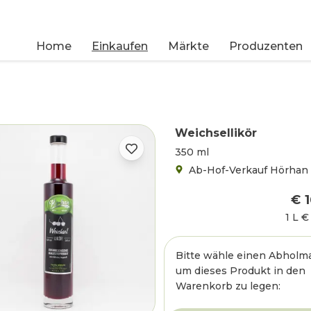
Home
Einkaufen
Märkte
Produzenten
Weichsellikör
350 ml
Ab-Hof-Verkauf Hörhan
€ 
1 L
€
Bitte wähle einen Abholma
um dieses Produkt in den
Warenkorb zu legen: