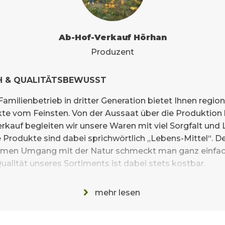
Ab-Hof-Verkauf Hörhan
Produzent
H & QUALITÄTSBEWUSST
amilienbetrieb in dritter Generation bietet Ihnen region
te vom Feinsten. Von der Aussaat über die Produktion 
rkauf begleiten wir unsere Waren mit viel Sorgfalt und 
 Produkte sind dabei sprichwörtlich „Lebens-Mittel“. D
men Umgang mit der Natur schmeckt man ganz einfach
ualität unseres Sortiments ist dabei stets kostbar.
mehr lesen
TVERBUNDEN & REGIONAL