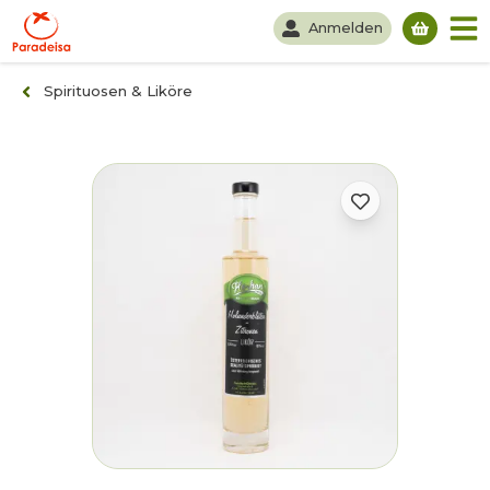
Anmelden
Du hast
Spirituosen & Liköre