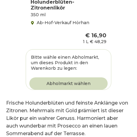
Holunderblüten-
Zitronenlikör
350 ml
Ab-Hof-Verkauf Hörhan
€ 16,90
1 L
€ 48,29
Bitte wähle einen Abholmarkt,
um dieses Produkt in den
Warenkorb zu legen:
Frische Holunderblüten und feinste Anklänge von
Zitronen. Mehrmals mit Gold prämiert ist dieser
Likör pur ein wahrer Genuss. Harmoniert aber
auch wunderbar mit Prosecco an einen lauen
Sommerabend auf der Terrasse.