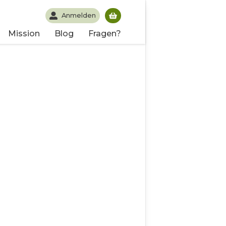
Anmelden
Du hast noch keine Produk
Mission
Blog
Fragen?