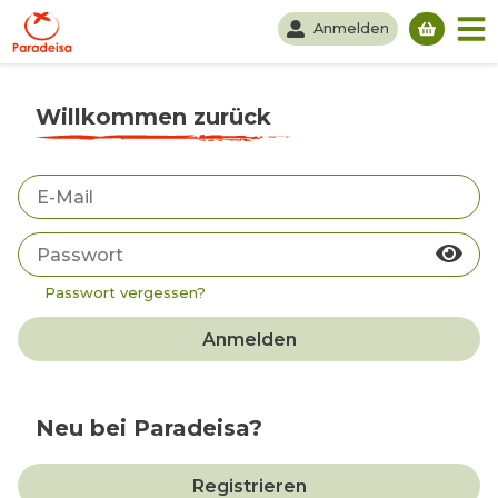
Anmelden
Du hast
Willkommen zurück
Passwort vergessen?
Anmelden
Neu bei Paradeisa?
Registrieren