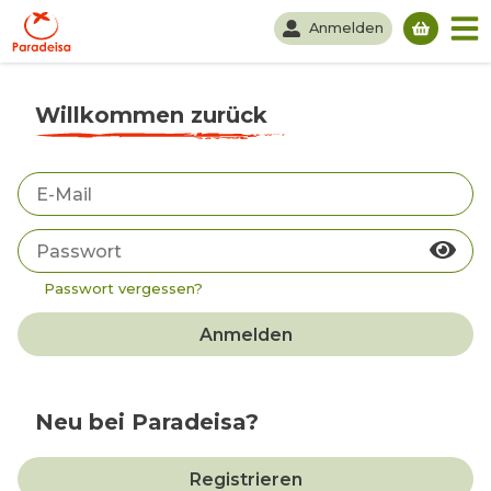
Anmelden
Du hast
Willkommen zurück
Passwort vergessen?
Anmelden
Neu bei Paradeisa?
Registrieren