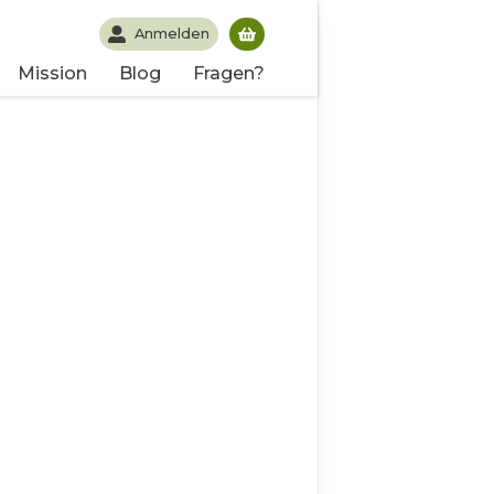
Anmelden
Du hast noch keine Produk
Mission
Blog
Fragen?