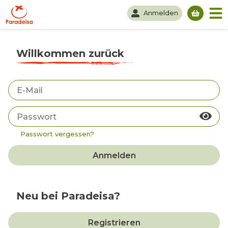
Anmelden
Du hast
Willkommen zurück
Passwort vergessen?
Anmelden
Neu bei Paradeisa?
Registrieren