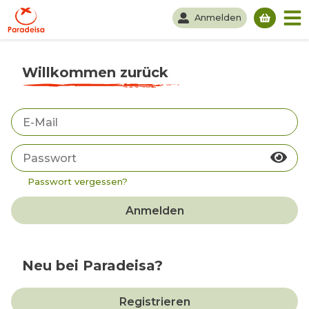
Anmelden
Du hast
Willkommen zurück
Passwort vergessen?
Anmelden
Neu bei Paradeisa?
Registrieren