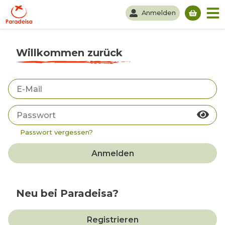
Anmelden
Du hast
Willkommen zurück
Passwort vergessen?
Anmelden
Neu bei Paradeisa?
Registrieren