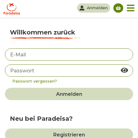
Anmelden
Du hast
Willkommen zurück
Passwort vergessen?
Anmelden
Neu bei Paradeisa?
Registrieren