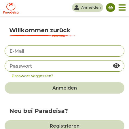
Anmelden
Du hast
Willkommen zurück
Passwort vergessen?
Anmelden
Neu bei Paradeisa?
Registrieren