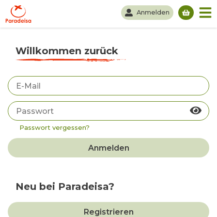
Anmelden
Du hast
Willkommen zurück
Passwort vergessen?
Anmelden
Neu bei Paradeisa?
Registrieren