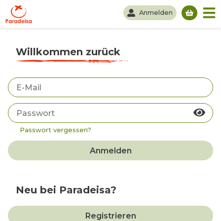
Anmelden
Du hast
Willkommen zurück
Passwort vergessen?
Anmelden
Neu bei Paradeisa?
Registrieren