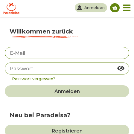
Anmelden
Du hast
Willkommen zurück
Passwort vergessen?
Anmelden
Neu bei Paradeisa?
Registrieren