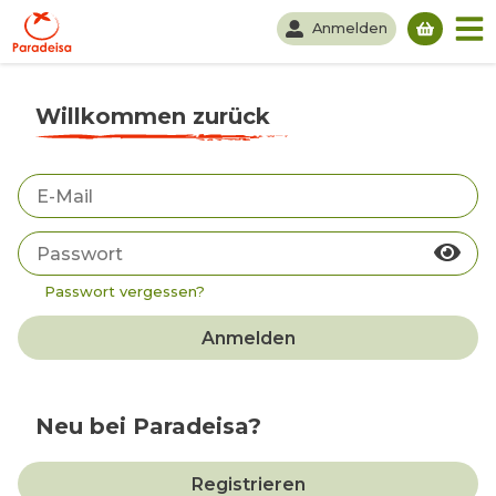
Anmelden
Du hast
Willkommen zurück
Passwort vergessen?
Anmelden
Neu bei Paradeisa?
Registrieren