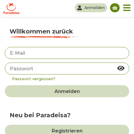
Anmelden
Du hast
Willkommen zurück
Passwort vergessen?
Anmelden
Neu bei Paradeisa?
Registrieren