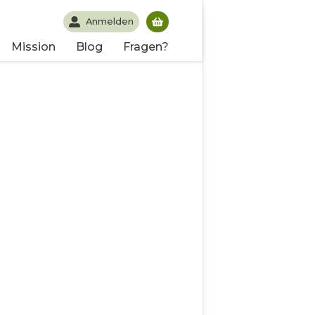
Anmelden
Du hast noch keine Produk
Mission
Blog
Fragen?