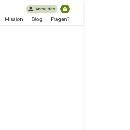
Anmelden
Du hast noch keine Produk
Mission
Blog
Fragen?