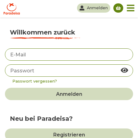
Anmelden
Du hast
Willkommen zurück
Passwort vergessen?
Anmelden
Neu bei Paradeisa?
Registrieren