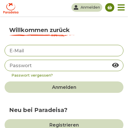
Anmelden
Du hast
Willkommen zurück
Passwort vergessen?
Anmelden
Neu bei Paradeisa?
Registrieren