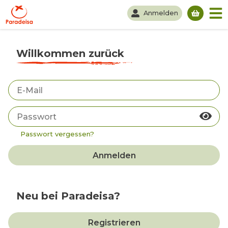
Anmelden
Du hast
Willkommen zurück
Passwort vergessen?
Anmelden
Neu bei Paradeisa?
Registrieren